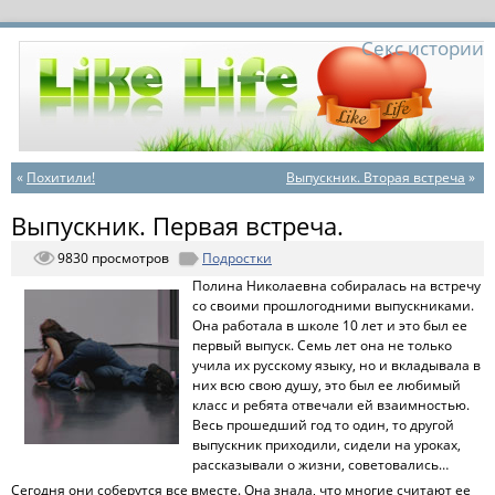
Секс истории
«
Похитили!
Выпускник. Вторая встреча
»
Выпускник. Первая встреча.
9830 просмотров
Подростки
Полина Николаевна собиралась на встречу
со своими прошлогодними выпускниками.
Она работала в школе 10 лет и это был ее
первый выпуск. Семь лет она не только
учила их русскому языку, но и вкладывала в
них всю свою душу, это был ее любимый
класс и ребята отвечали ей взаимностью.
Весь прошедший год то один, то другой
выпускник приходили, сидели на уроках,
рассказывали о жизни, советовались…
Сегодня они соберутся все вместе. Она знала, что многие считают ее