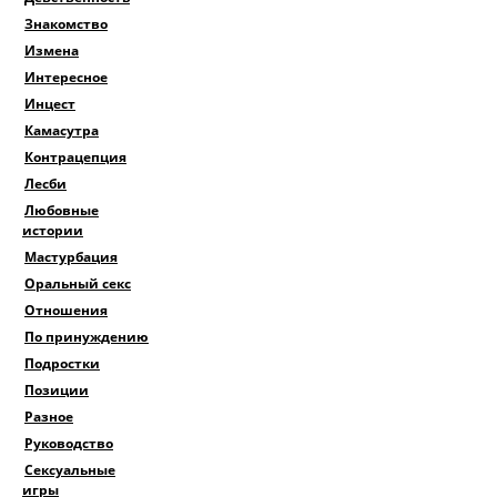
Знакомство
Измена
Интересное
Инцест
Камасутра
Контрацепция
Лесби
Любовные
истории
Мастурбация
Оральный секс
Отношения
По принуждению
Подростки
Позиции
Разное
Руководство
Сексуальные
игры